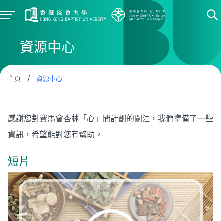
資源中心
主⾴
/
資源中心
感謝您對賽馬會杏林「心」間計劃的關注，我們準備了一些
資訊，希望能對您有幫助。
短片