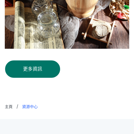
更多資訊
主⾴
/
資源中心