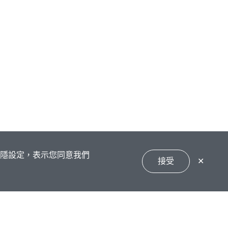
私隱設定，表示您同意我們
接受
✕