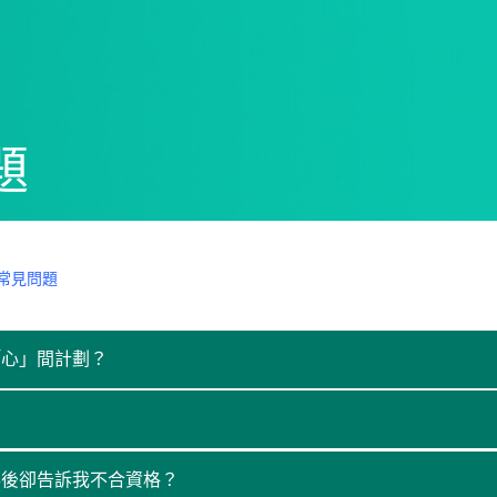
題
常見問題
「心」間計劃？
卷後卻告訴我不合資格？