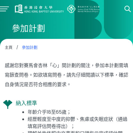
參加計劃
主⾴
/
參加計劃
感謝您對賽馬會杏林「心」間計劃的關注，參加本計劃需填
寫篩查問卷。如欲填寫問卷，請先仔細閱讀以下標準，確認
自身情況是否符合相應的要求。
納入標準
年齡介乎18至65歲；
經歷輕度至中度的抑鬱、焦慮或失眠症狀（通過
填寫評估問卷得出）；