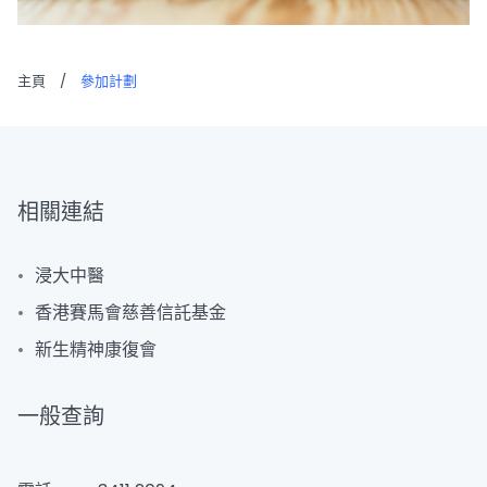
主⾴
/
參加計劃
相關連結
浸大中醫
⾹港賽⾺會慈善信託基⾦
新⽣精神康復會
一般查詢